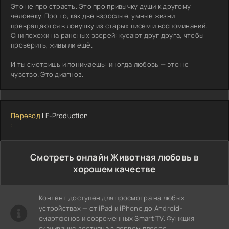
Это не про страсть. Это про привычку души к другому
человеку. Про то, как две взрослые, умные жизни
превращаются в ловушку из старых писем и воспоминаний.
Они похожи на раненых зверей: кусают друг друга, чтобы
проверить, живы ли ещё.
И ты смотришь и понимаешь: иногда любовь — это не
чувство. Это диагноз.
Перевод
LE-Production
:
Cмотреть онлайн Животная любовь в
хорошем качестве
Контент доступен для просмотра на любых
устройствах — от iPad и iPhone до Android-
смартфонов и современных Smart TV. Функция
скачивания доступна в первом плеере.