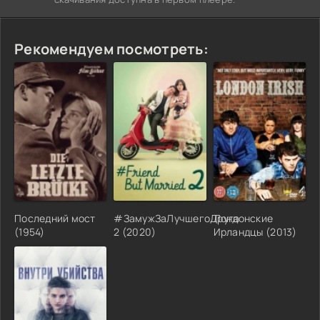
Рекомендуем посмотреть:
Последний мост
#ЗамужЗаЛучшегоДруга
Лондонские
(1954)
2 (2020)
Ирландцы (2013)