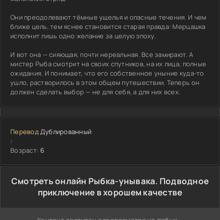
Они преодолевают тёмные ущелья и опасные течения. И чем
ближе цель, тем яснее становится старая правда: Мерцашка
исполнит лишь одно желание за целую эпоху.
И вот она — сияющая, почти нереальная. Все замирают. А
мистер Рыба смотрит на своих спутников, на их лица, полные
ожидания. И понимает, что его собственное уныние куда-то
ушло, растворилось в этом общем путешествии. Теперь он
должен сделать выбор — не для себя, а для них всех.
Перевод
Дублированный
:
Возраст:
6
Cмотреть онлайн Рыбка-унывака. Подводное
приключение в хорошем качестве
Контент доступен для просмотра на любых