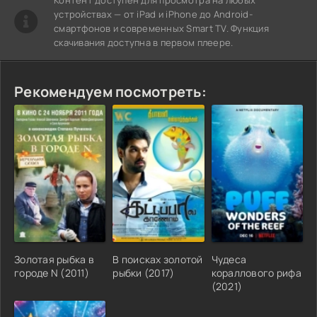
устройствах — от iPad и iPhone до Android-
смартфонов и современных Smart TV. Функция
скачивания доступна в первом плеере.
Рекомендуем посмотреть:
Золотая рыбка в
В поисках золотой
Чудеса
городе N (2011)
рыбки (2017)
кораллового рифа
(2021)