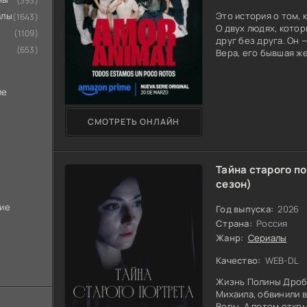
(393)
алы
Это история о том,
(1643)
О двух людях, котор
(1109)
друг без друга. Он 
(653)
Вера, его бывшая же
снова и снова сталк
оперирует её нового
женщиной. Между ни
ие
невысказанного. Ка
надрез: точный и б
СМОТРЕТЬ ОНЛАЙН
взглядами, молчани
Тайна старого по
сезон)
кие
Год выпуска:
2026
Страна:
Россия
Жанр:
Сериалы
Качество:
WEB-DL
Жизнь Полины Дробы
Михаила, обвинили 
Веры. А потом откр