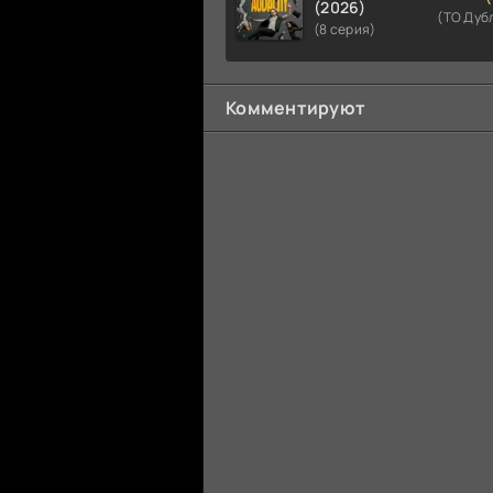
(2026)
(ТО Дуб
(8 серия)
Комментируют