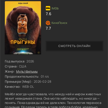
7.6
7.7
СМОТРЕТЬ ОНЛАЙН
Год выпуска:
2026
Страна:
США
Жанр:
Мультфильмы
Продолжительность:
01:44
Премьера (Мир):
2026-02-28
Качество:
WEB-DL
Мейбл всегда чувствовала, что между ней и миром животных
лежит невидимая стена. Она могла наблюдать, но никогда —
понять. Пока однажды ей не дали ключ. Технология переноса
сознания. Её разум теперь в теле робота-бобра, идеально