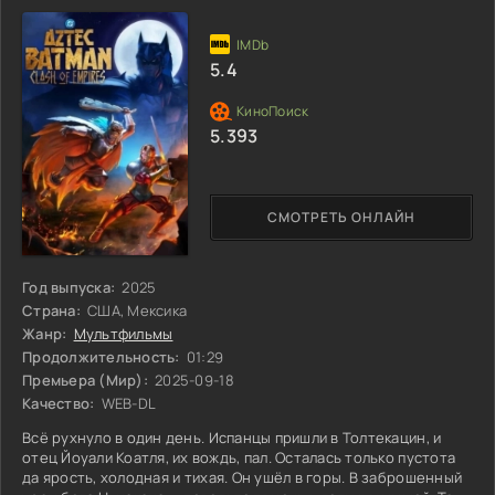
команды крепнет
5.4
5.393
СМОТРЕТЬ ОНЛАЙН
Год выпуска:
2025
Страна:
США, Мексика
Жанр:
Мультфильмы
Продолжительность:
01:29
Премьера (Мир):
2025-09-18
Качество:
WEB-DL
Всё рухнуло в один день. Испанцы пришли в Толтекацин, и
отец Йоуали Коатля, их вождь, пал. Осталась только пустота
да ярость, холодная и тихая. Он ушёл в горы. В заброшенный